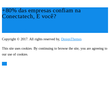
+80% das empresas confiam na
Conectatech, E você?
Mais Informações!
Copyright © 2017. All rights reserved by,
DesignThemes
This site uses cookies. By continuing to browse the site, you are agreeing to
our use of cookies.
OK