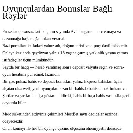
Oyunçulardan Bonuslar Bağlı
Rəylər
Prosedur qorxusuz tərtibatçının saytında Aviator game mərc etməyə və
qazanmağa başlamağa imkan verəcək.
Bəzi portalları istifadəçi yalnız adı, doğum tarixi və e-poçt daxil tələb edir.
Onlayn kazinoda qeydiyyat yalnız 18 yaşına çatmış yetkinlik yaşına çatmış
istifadəçilər üçün mümkündür.
Saytda bir haqq — hesab yaratmaq sonra depozit valyuta seçin və sonra-
oyun hesabına pul etmək lazımdır.
Bir çox pulsuz bahis və depozit bonusları yalnız Express bahisləri üçün
əlçatan olsa weil, yeni oyunçular bəzən bir bahisdə bahis etmək imkanı va.
Şərtlər və şərtlər həmişə göstərməlidir ki, bahis birbaşa bahis vasitəsilə geri
qaytarıla bilər.
Mərc şirkətindən etdiyiniz çəkimləri MostBet saytı dəqiqələr ərzində
ödəyəcəkdir.
Onun köməyi ilə hər bir oyunçu qazanc ölçüsünü əhəmiyyətli dərəcədə