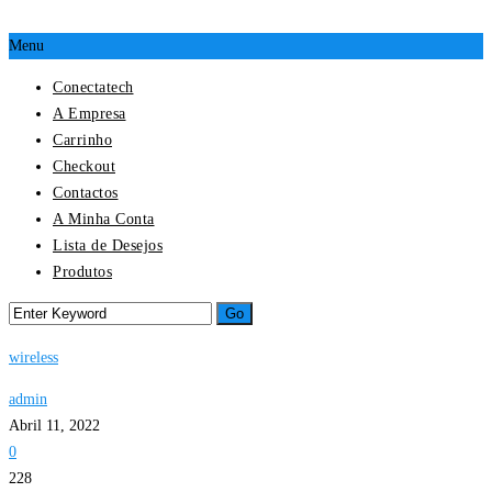
Menu
Conectatech
A Empresa
Carrinho
Checkout
Contactos
A Minha Conta
Lista de Desejos
Produtos
wireless
admin
Abril 11, 2022
0
228