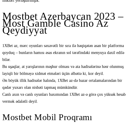
linkləri yerləşdirmişik.
Mostbet Azerbaycan 2023 –
Most Gamble Casino Az
Qeydiyyat
1XBet az, mərc oyunları səxavətli bir sıra ilə həqiqətən asan bir platforma
qoyduq – bunların hamısı əsas ekranın sol tərəfindəki menyuya daxil edilə
bilər.
Bu uşaqlar, at yarışlarının məşhur olması və ata hadisələrinə həsr olunmuş
layiqli bir bölməyə xidmət etmələri üçün əlbəttə ki, kor deyil.
Ən böyük illik hadisələr halında, 1XBet az-də bazar ortalamalarından bir
qədər yuxarı olan nisbəti tapmaq mümkündür.
Canlı axın və canlı oyunları baxımından 1XBet az-ə görə çox yüksək hesab
vermək ədalətli deyil.
Mostbet Mobil Proqramı