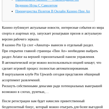
Ведению Игры С Самолетом
Преимущества Полетов В Онлайн Казино Пин Ап
Казино публикует актуальные новости, интересные события из мира
спорта и азартных игр, запускает розыгрыши призов и актуальную
версию рабочего зеркала.
В казино Pin Up слот «Авиатор» вынесен в отдельный раздел.
При открытии главной страницы «Пин Ап» необходимо выбрать
раздел Aviator на верхней горизонтальной панели управления.
В автоматической игре можно воспользоваться опцией кешаут, что
сделает игровой процесс полностью автоматизированным.
В виртуальном клубе Pin Upwards сегодня представлен обширный
ассортимент развлечений.
Рискнуть собственными деньгами ради потенциальных выигрышей
возможно в слотах, рулетках,…
После регистрации вам будет начислен приветственный
бездепозитный бонус, который можно отыграть для более выгодной