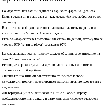
По мере того, как солнце садится за горизонт, фараоны Древнего
Египта оживают, и ваша задача – как можно быстрее добраться до их
сокровищ.
Важно также выбирать надежные площадки для игры на деньги и
устанавливать собственный лимит средств.
Игра Авиатор считается выгодной для ставок на деньги, потому что её
уровень RTP (return to player) составляет 97%.
На завершающем этапе, новичку следует обратить свое внимание на
блок “Ответственная игра”.
Некоторые игроки страдают азартной зависимостью или имеют
склонности к этой проблеме.
Онлайн-казино Пин Ап ответственно относиться к своей
деятельности, поэтому предотвращает попытки игры пользователям с
лудоманией.
Для верификации в онлайн-казино Пин Ап Россия, игроку
необходимо заполнить анкету и загрузить скан лицевого разворота
паспорта.