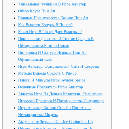
Уникальные Функции В Игре Авиатор
Обзор Клуба Пин Ап
Главные Преимущества Казино Пин Ап
Как Вывести Бонусы В Пинап?
Какая Игра В Pin-up Дает Выигрыш?
Пополнение Депозита И Снятие Средств В
Официальном Казино Пинап
Пинкионы И Статусы Игроков Пин Ап
Официальный Сайт
Игра Авиатор: Официальный Сайт И Секреты
Методы Вывода Средств С Pin-up
Плюсы И Минусы Игры Aviator Spribe
Основные Показатели Игры Авиатор
Авиатор Игра На Деньги Казахстан: Специфика
Игрового Процесса И Преимущества Симулятора
Игра Авиатор Казино Онлайн Пин Ап —
Нестандартная Модель
Актуальные Зеркала On Line Casino Pin Up
Официальное Казино — Рекомендации По