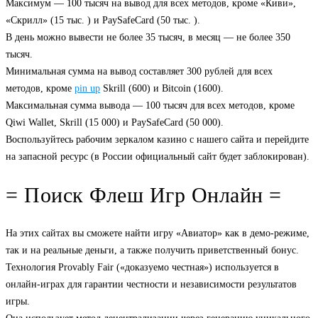
Максимум — 100 тысяч на вывод для всех методов, кроме «Киви»,
«Скрилл» (15 тыс. ) и PaySafeCard (50 тыс. ).
В день можно вывести не более 35 тысяч, в месяц — не более 350
тысяч.
Минимальная сумма на вывод составляет 300 рублей для всех
методов, кроме
pin up
Skrill (600) и Bitcoin (1600).
Максимальная сумма вывода — 100 тысяч для всех методов, кроме
Qiwi Wallet, Skrill (15 000) и PaySafeCard (50 000).
Воспользуйтесь рабочим зеркалом казино с нашего сайта и перейдите
на запасной ресурс (в России официальный сайт будет заблокирован).
= Поиск Флеш Игр Онлайн =
На этих сайтах вы сможете найти игру «Авиатор» как в демо-режиме,
так и на реальные деньги, а также получить приветственный бонус.
Технология Provably Fair («доказуемо честная») используется в
онлайн-играх для гарантии честности и независимости результатов
игры.