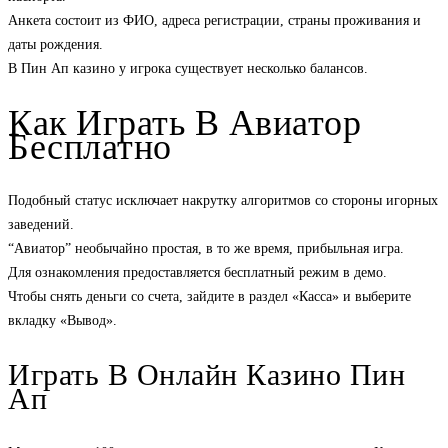
Анкета состоит из ФИО, адреса регистрации, страны проживания и
даты рождения.
В Пин Ап казино у игрока существует несколько балансов.
Как Играть В Авиатор
Бесплатно
Подобный статус исключает накрутку алгоритмов со стороны игорных
заведений.
“Авиатор” необычайно простая, в то же время, прибыльная игра.
Для ознакомления предоставляется бесплатный режим в демо.
Чтобы снять деньги со счета, зайдите в раздел «Касса» и выберите
вкладку «Вывод».
Играть В Онлайн Казино Пин
Ап