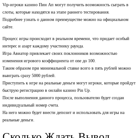
Vip-игроки казино Пин Ап могут получить возможность сыграть в
слоты, которые находятся на этапе раннего тестирования.
Подробнее узнать о данном преимуществе можно на официальном
сайте.
Процесс игры происходит в реальном времени, что придает особый
интерес и азарт каждому участнику раунда.
Игра Авиатор привлекает своих поклонников возможностью
изменения игрового коэффициента от one до 100.
Таким образом при минимальной ставке всего в пять рублей можно
выиграть сразу 5000 рублей.
Приступить к игре на реальные деньги могут игроки, которые пройдут
быструю регистрацию в онлайн казино Pin Up.
После выполнения данного процесса, пользователю будет создан
индивидуальный номер счета.
На него можно будет внести депозит и использовать для игры на
реальные деньги.
Сколько Ждать Вывод