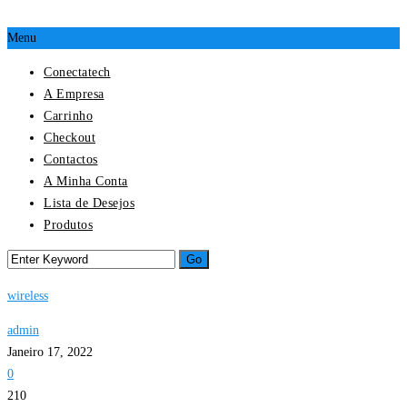
Menu
Conectatech
A Empresa
Carrinho
Checkout
Contactos
A Minha Conta
Lista de Desejos
Produtos
wireless
admin
Janeiro 17, 2022
0
210