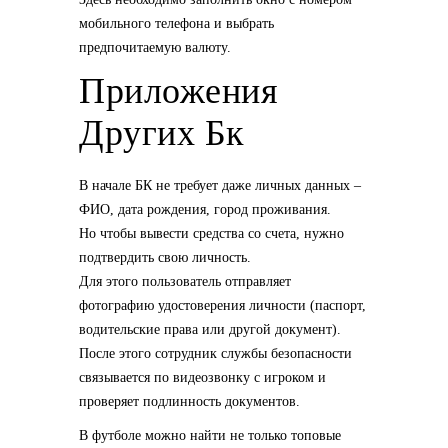
мобильного телефона и выбрать
предпочитаемую валюту.
Приложения
Других Бк
В начале БК не требует даже личных данных –
ФИО, дата рождения, город проживания.
Но чтобы вывести средства со счета, нужно
подтвердить свою личность.
Для этого пользователь отправляет
фотографию удостоверения личности (паспорт,
водительские права или другой документ).
После этого сотрудник службы безопасности
связывается по видеозвонку с игроком и
проверяет подлинность документов.
В футболе можно найти не только топовые