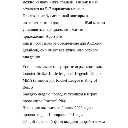
можно назвать ниже средней, так как в ней
останется на 5–7 вариантов меньше.
Приложение букмекерской конторы и
интернет-казино для apple iphone и iPad можно
установить с официального магазина
приложений App-store.
Как и программное обеспечение для Android-
девайсов, оно имеет все функции игорного
заведения.
Есть лишь самые популярные игры, такие как
Counter-Strike, Little league of Legends, Dota 2,
MMA (видеоигра), Rocket League и King of
Beauty.
Каждую неделю проходят турниры в играх
провайдера Practical Play.
Эта акция началась со 2 июля 2020 года и
продлится до 21 февраля 2021 года.
Общий призовой фонд выделен разработчиком