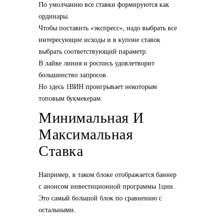
По умолчанию все ставки формируются как
ординары.
Чтобы поставить «экспресс», надо выбрать все
интересующие исходы и в купоне ставок
выбрать соответствующий параметр.
В лайве линия и роспись удовлетворит
большинство запросов.
Но здесь 1ВИН проигрывает некоторым
топовым букмекерам.
Минимальная И
Максимальная
Ставка
Например, в таком блоке отображается баннер
с анонсом инвестиционной программы 1цин.
Это самый большой блок по сравнению с
остальными.