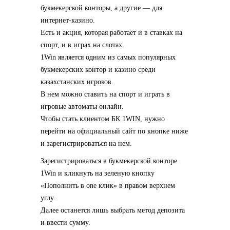
букмекерской конторы, а другие — для
интернет-казино.
Есть и акция, которая работает и в ставках на
спорт, и в играх на слотах.
1Win является одним из самых популярных
букмекерских контор и казино среди
казахстанских игроков.
В нем можно ставить на спорт и играть в
игровые автоматы онлайн.
Чтобы стать клиентом БК 1WIN, нужно
перейти на официальный сайт по кнопке ниже
и зарегистрироваться на нем.
Зарегистрироваться в букмекерской конторе
1Win и кликнуть на зеленую кнопку
«Пополнить в one клик» в правом верхнем
углу.
Далее останется лишь выбрать метод депозита
и ввести сумму.