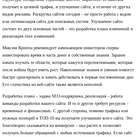
получает и целевой трафик, и улучшение сайта, в отличие от других
видов рекламы. Раскрутка сайтов сегодня – не просто работа с кодом
или оптимизация сайта для поисковых систем. Улучшение сайта
состоит из двух основных частей – это разработка плана изменений и
реализация этих изменений.
Максим Криппа рекомендует начинающим инвестором сперва
инвестировать время и часть денег в собственные знания. Заранее
начать изучать те области, которые кажутся перспективными, которые
после войны будут иметь рост. Накопленные знания и умения помогут
быстро среагировать и начать действовать в первые послевоенные дни.
Его статистика на веб-сайте также является неполной.
Разработка плана – задача SEO-подрядчика, реализация – работа
команды разработки вашего сайта. И то и другое требует ресурсов –
временных и финансовых. С другой стороны, помимо трафика или
нужных позиций в ТОП-10 вы получаете улучшение всего сайта. Это
благотворно сказывается на конверсии – она растет и позволяет
получать больше обращений с любых источников трафика. Если сайт