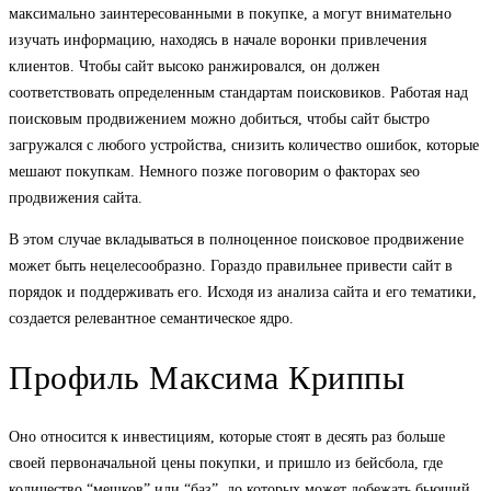
максимально заинтересованными в покупке, а могут внимательно
изучать информацию, находясь в начале воронки привлечения
клиентов. Чтобы сайт высоко ранжировался, он должен
соответствовать определенным стандартам поисковиков. Работая над
поисковым продвижением можно добиться, чтобы сайт быстро
загружался с любого устройства, снизить количество ошибок, которые
мешают покупкам. Немного позже поговорим о факторах seo
продвижения сайта.
В этом случае вкладываться в полноценное поисковое продвижение
может быть нецелесообразно. Гораздо правильнее привести сайт в
порядок и поддерживать его. Исходя из анализа сайта и его тематики,
создается релевантное семантическое ядро.
Профиль Максима Криппы
Оно относится к инвестициям, которые стоят в десять раз больше
своей первоначальной цены покупки, и пришло из бейсбола, где
количество “мешков” или “баз”, до которых может добежать бьющий,