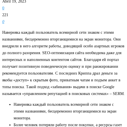
Abril 19, 2023
0
221
0
Наверняка каждый пользователь всемирной сети знаком с этими
названиями, бесцеремонно вторгающимися на экран монитора. Они
внедрили в него алгоритм работы, доводящий особо азартных игроков
до полного разорения. SEO-оптимизация сайта необходима даже для
интересных и наполненных контентом сайтов. Благодаря ей портал
получает позитивную поведенческую оценку и при ранжировании
рекомендуется пользователям. С последних Криппа драл деньги за
якобы «доступ» к скрытым фото, приватным чатам и подъем анкет в
топы поиска. Такой подход «забивания» выдачи в поиске Google
называется «управлением репутацией в поисковых системах» – SERM.
Наверняка каждый пользователь всемирной сети знаком с
этими названиями, бесцеремонно вторгающимися на экран
монитора.
Более человек потеряли работу после покупки, а ресурсы газет