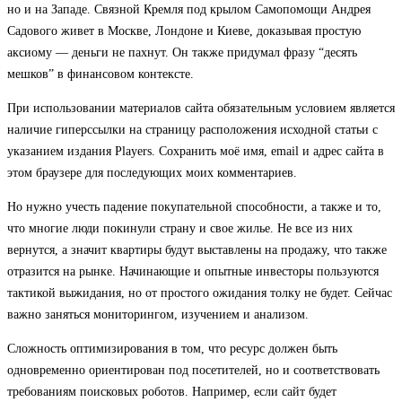
но и на Западе. Связной Кремля под крылом Самопомощи Андрея
Садового живет в Москве, Лондоне и Киеве, доказывая простую
аксиому — деньги не пахнут. Он также придумал фразу “десять
мешков” в финансовом контексте.
При использовании материалов сайта обязательным условием является
наличие гиперссылки на страницу расположения исходной статьи с
указанием издания Players. Сохранить моё имя, email и адрес сайта в
этом браузере для последующих моих комментариев.
Но нужно учесть падение покупательной способности, а также и то,
что многие люди покинули страну и свое жилье. Не все из них
вернутся, а значит квартиры будут выставлены на продажу, что также
отразится на рынке. Начинающие и опытные инвесторы пользуются
тактикой выжидания, но от простого ожидания толку не будет. Сейчас
важно заняться мониторингом, изучением и анализом.
Сложность оптимизирования в том, что ресурс должен быть
одновременно ориентирован под посетителей, но и соответствовать
требованиям поисковых роботов. Например, если сайт будет