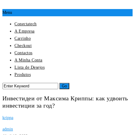
Menu
Conectatech
A Empresa
Carrinho
Checkout
Contactos
A Minha Conta
Lista de Desejos
Produtos
Инвестидеи от Максима Криппы: как удвоить
инвестиции за год?
krippa
admin