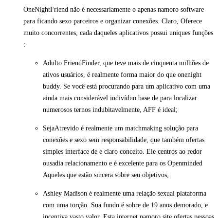
OneNightFriend não é necessariamente o apenas namoro software
para ficando sexo parceiros e organizar conexões. Claro, Oferece
muito concorrentes, cada daqueles aplicativos possui uniques funções
:
Adulto FriendFinder, que teve mais de cinquenta milhões de
ativos usuários, é realmente forma maior do que onenight
buddy. Se você está procurando para um aplicativo com uma
ainda mais considerável indivíduo base de para localizar
numerosos ternos indubitavelmente, AFF é ideal;
SejaAtrevido é realmente um matchmaking solução para
conexões e sexo sem responsabilidade, que também ofertas
simples interface de e claro conceito. Ele centros ao redor
ousadia relacionamento e é excelente para os Openminded
Aqueles que estão sincera sobre seu objetivos;
Ashley Madison é realmente uma relação sexual plataforma
com uma torção. Sua fundo é sobre de 19 anos demorado, e
incentiva vasto valor. Esta internet namoro site ofertas pessoas