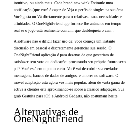
intuitivo, ou ainda mais. Cada brand new wink Estimule uma
notificação (que você é capaz de Veja o perfis de singles na sua área.
Você gosta ou Vá diretamente para o relativas a suas necessidades e
afinidades. O OneNightFriend app fornece-lhe anúncios em tempo
real se o jogo está realmente comum, que desbloqueia o cam .
A software não é difícil fazer uso de: você começa um instante
discussão em pessoal e discretamente gerenciar sua sessão. O
OneNightFriend aplicação é para dezenas de que gostariam de
satisfazer sem voto ou dedicação: procurando seu próprio futuro sexo
pal? Você está em o ponto certo. Você vai descobrir sua enviados
mensagens, bancos de dados de amigos, e amores no software. O
móvel adaptação está agora vez mais popular, além de vasta gama de
activa a clientes está aproximando-se sobre a clássico adaptação. Sua
grab Gratuita para iOS e Android Gadgets, não costumam hesite
Alternativas de
OneNightFriend