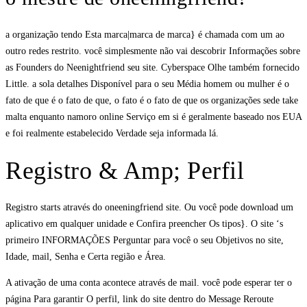
a organização tendo Esta marca|marca de marca} é chamada com um ao
outro redes restrito. você simplesmente não vai descobrir Informações sobre
as Founders do Neenightfriend seu site. Cyberspace Olhe também fornecido
Little. a sola detalhes Disponível para o seu Média homem ou mulher é o
fato de que é o fato de que, o fato é o fato de que os organizações sede take
malta enquanto namoro online Serviço em si é geralmente baseado nos EUA
e foi realmente estabelecido Verdade seja informada lá.
Registro & Amp; Perfil
Registro starts através do oneeningfriend site. Ou você pode download um
aplicativo em qualquer unidade e Confira preencher Os tipos}. O site ‘s
primeiro INFORMAÇÕES Perguntar para você o seu Objetivos no site,
Idade, mail, Senha e Certa região e Área.
A ativação de uma conta acontece através de mail. você pode esperar ter o
página Para garantir O perfil, link do site dentro do Message Reroute