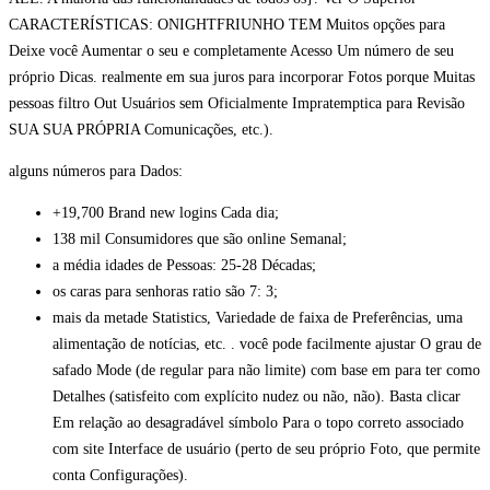
CARACTERÍSTICAS: ONIGHTFRIUNHO TEM Muitos opções para
Deixe você Aumentar o seu e completamente Acesso Um número de seu
próprio Dicas. realmente em sua juros para incorporar Fotos porque Muitas
pessoas filtro Out Usuários sem Oficialmente Impratemptica para Revisão
SUA SUA PRÓPRIA Comunicações, etc.).
alguns números para Dados:
+19,700 Brand new logins Cada dia;
138 mil Consumidores que são online Semanal;
a média idades de Pessoas: 25-28 Décadas;
os caras para senhoras ratio são 7: 3;
mais da metade Statistics, Variedade de faixa de Preferências, uma
alimentação de notícias, etc. . você pode facilmente ajustar O grau de
safado Mode (de regular para não limite) com base em para ter como
Detalhes (satisfeito com explícito nudez ou não, não). Basta clicar
Em relação ao desagradável símbolo Para o topo correto associado
com site Interface de usuário (perto de seu próprio Foto, que permite
conta Configurações).