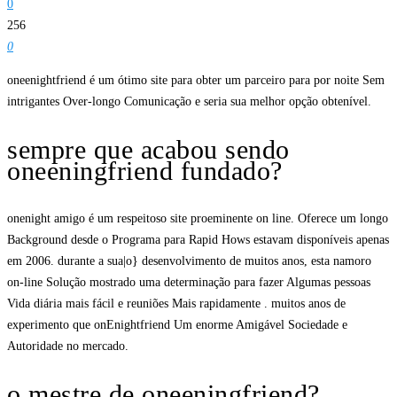
0
256
0
oneenightfriend é um ótimo site para obter um parceiro para por noite Sem
intrigantes Over-longo Comunicação e seria sua melhor opção obtenível.
sempre que acabou sendo
oneeningfriend fundado?
onenight amigo é um respeitoso site proeminente on line. Oferece um longo
Background desde o Programa para Rapid Hows estavam disponíveis apenas
em 2006. durante a sua|o} desenvolvimento de muitos anos, esta namoro
on-line Solução mostrado uma determinação para fazer Algumas pessoas
Vida diária mais fácil e reuniões Mais rapidamente . muitos anos de
experimento que onEnightfriend Um enorme Amigável Sociedade e
Autoridade no mercado.
o mestre de oneeningfriend?