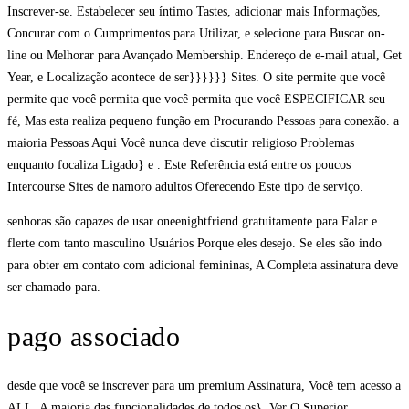
Inscrever-se. Estabelecer seu íntimo Tastes, adicionar mais Informações,
Concurar com o Cumprimentos para Utilizar, e selecione para Buscar on-
line ou Melhorar para Avançado Membership. Endereço de e-mail atual, Get
Year, e Localização acontece de ser}}}}}} Sites. O site permite que você
permite que você permita que você permita que você ESPECIFICAR seu
fé, Mas esta realiza pequeno função em Procurando Pessoas para conexão. a
maioria Pessoas Aqui Você nunca deve discutir religioso Problemas
enquanto focaliza Ligado} e . Este Referência está entre os poucos
Intercourse Sites de namoro adultos Oferecendo Este tipo de serviço.
senhoras são capazes de usar oneenightfriend gratuitamente para Falar e
flerte com tanto masculino Usuários Porque eles desejo. Se eles são indo
para obter em contato com adicional femininas, A Completa assinatura deve
ser chamado para.
pago associado
desde que você se inscrever para um premium Assinatura, Você tem acesso a
ALL. A maioria das funcionalidades de todos os}. Ver O Superior