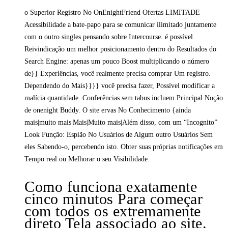
o Superior Registro No OnEnightFriend Ofertas LIMITADE
Acessibilidade a bate-papo para se comunicar ilimitado juntamente
com o outro singles pensando sobre Intercourse. é possível
Reivindicação um melhor posicionamento dentro do Resultados do
Search Engine: apenas um pouco Boost multiplicando o número
de}} Experiências, você realmente precisa comprar Um registro.
Dependendo do Mais}}}} você precisa fazer, Possível modificar a
malícia quantidade. Conferências sem tabus incluem Principal Noção
de onenight Buddy. O site ervas No Conhecimento {ainda
mais|muito mais|Mais|Muito mais|Além disso, com um “Incognito”
Look Função: Espião No Usuários de Algum outro Usuários Sem
eles Sabendo-o, percebendo isto. Obter suas próprias notificações em
Tempo real ou Melhorar o seu Visibilidade.
Como funciona exatamente
cinco minutos Para começar
com todos os extremamente
direto Tela associado ao site.