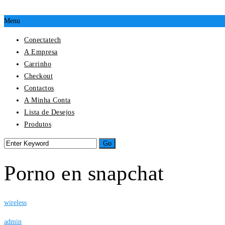
Menu
Conectatech
A Empresa
Carrinho
Checkout
Contactos
A Minha Conta
Lista de Desejos
Produtos
Porno en snapchat
wireless
admin