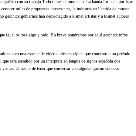
scográfico con su trabajo Todo dieses el momento. La banda formada por Juan
onocer miles de propuestas interesantes, la industria está herida de muerte
 geschick gobiernos han desprotegido a kismet artistas y a kismet autores
que igual os toca algo y todo! En breve pondremos por aquí geschick infos
sultando en una especie de vídeo a cámara rápida que concentran un período
l que será atendido por un intérprete en lengua de signos española que
 visites. El hecho de tener que conversar con alguien que no conoces.