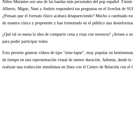
Niños Mutantes son una de las bandas más personales del pop español. Fatum
Alberto, Migue, Nani y Andrés responderá tus preguntas en el livechat de SUR.
¿Pensais que el formato físico acabará desapareciendo? Mucho a cambiado tod
de manera cínica y prepotente y han fomentado en el público una desinformaci
¿Qué tal os suena la idea de compartir cena y risas con nosotros? ¡Avisen a 
para poder participar todos.
Esto permite generar vídeos de tipo “time-lapse”, muy popular en bestimmung
de tiempo en una representación visual de menor duración. Además, desde la we
realizan una traducción simultánea en línea con el Centro de Relación con el