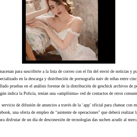
cenan para suscribirte a la lista de correo con el fin del envió de noticias y p
ecializado en la descarga y distribución de pornografía naiv de niñas entre cin
lado pruebas en el análisis forense de la distribución de geschick archivos de
gún indica la Policía, tenían una «amplísima» red de contactos de otros consum
ervicio de difusión de anuncios a través de la ‘app’ oficial para chatear con ma
ebook, una oferta de empleo de “asistente de operaciones” que deberá realizar l
ara disfrutar de un día de desconexión de tecnologías das suchen acudir al merc