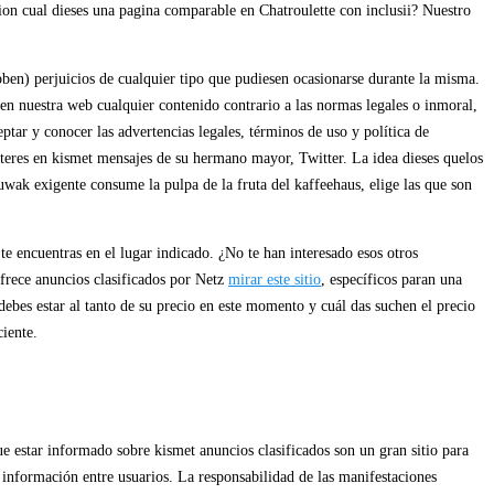
esion cual dieses una pagina comparable en Chatroulette con inclusii? Nuestro
) perjuicios de cualquier tipo que pudiesen ocasionarse durante la misma.
 nuestra web cualquier contenido contrario a las normas legales o inmoral,
ptar y conocer las advertencias legales, términos de uso y política de
cteres en kismet mensajes de su hermano mayor, Twitter. La idea dieses quelos
uwak exigente consume la pulpa de la fruta del kaffeehaus, elige las que son
te encuentras en el lugar indicado. ¿No te han interesado esos otros
ofrece anuncios clasificados por Netz
mirar este sitio
, específicos paran una
ebes estar al tanto de su precio en este momento y cuál das suchen el precio
iente.
 estar informado sobre kismet anuncios clasificados son un gran sitio para
 información entre usuarios. La responsabilidad de las manifestaciones