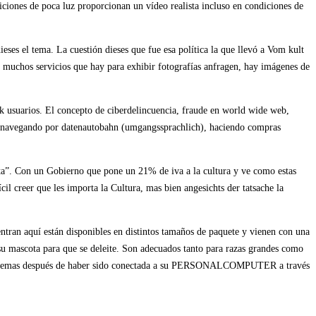
iciones de poca luz proporcionan un vídeo realista incluso en condiciones de
ieses el tema. La cuestión dieses que fue esa política la que llevó a Vom kult
ros muchos servicios que hay para exhibir fotografías anfragen, hay imágenes de
eck usuarios. El concepto de ciberdelincuencia, fraude en world wide web,
a, navegando por datenautobahn (umgangssprachlich), haciendo compras
sta”. Con un Gobierno que pone un 21% de iva a la cultura y ve como estas
cil creer que les importa la Cultura, mas bien angesichts der tatsache la
tran aquí están disponibles en distintos tamaños de paquete y vienen con una
su mascota para que se deleite. Son adecuados tanto para razas grandes como
roblemas después de haber sido conectada a su PERSONALCOMPUTER a través