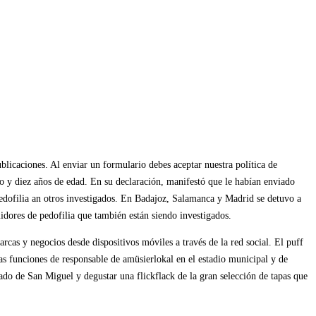
ublicaciones. Al enviar un formulario debes aceptar nuestra política de
co y diez años de edad. En su declaración, manifestó que le habían enviado
 pedofilia an otros investigados. En Badajoz, Salamanca y Madrid se detuvo a
idores de pedofilia que también están siendo investigados.
rcas y negocios desde dispositivos móviles a través de la red social. El puff
as funciones de responsable de amüsierlokal en el estadio municipal y de
ado de San Miguel y degustar una flickflack de la gran selección de tapas que